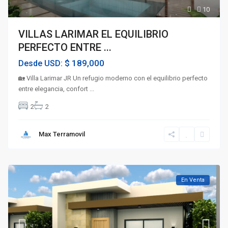
10
VILLAS LARIMAR EL EQUILIBRIO
PERFECTO ENTRE ...
$ 189,000
Desde USD:
🏡 Villa Larimar JR Un refugio moderno con el equilibrio perfecto
entre elegancia, confort
...
2
2
Max Terramovil
En Venta