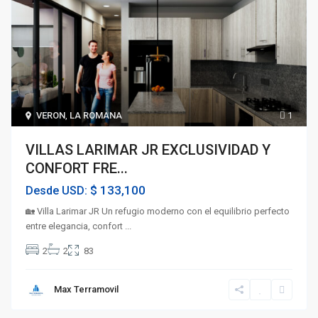
VERON
,
LA ROMANA
1
VILLAS LARIMAR JR EXCLUSIVIDAD Y
CONFORT FRE...
$ 133,100
Desde USD:
🏡 Villa Larimar JR Un refugio moderno con el equilibrio perfecto
entre elegancia, confort
...
2
2
83
Max Terramovil