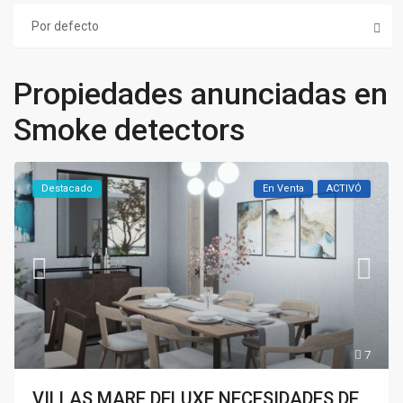
Por defecto
Propiedades anunciadas en
Smoke detectors
Destacado
En Venta
ACTIVÓ
7
VILLAS MARE DELUXE NECESIDADES DE