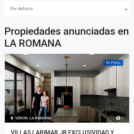
Por defecto
Propiedades anunciadas en
LA ROMANA
En Plano
VERON
,
LA ROMANA
1
VILLAS LARIMAR JR EXCLUSIVIDAD Y