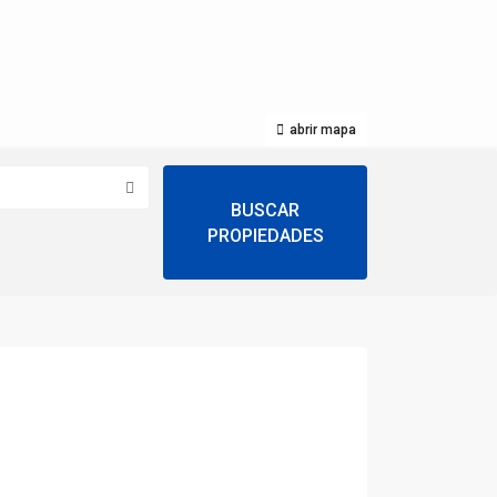
abrir mapa