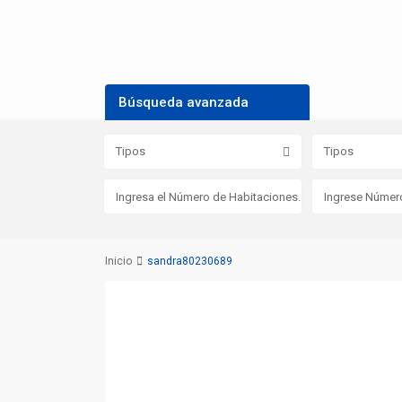
Búsqueda avanzada
Tipos
Tipos
Inicio
sandra80230689