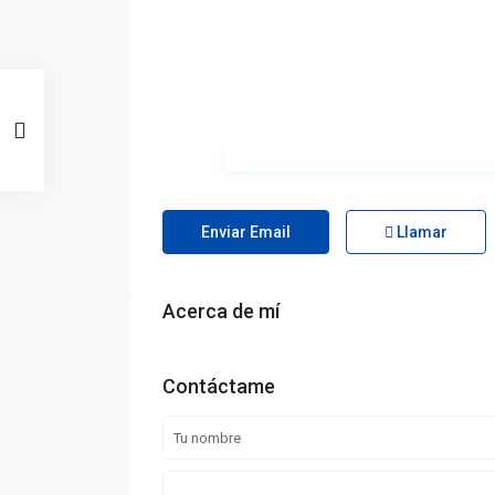
Enviar Email
Llamar
Acerca de mí
Contáctame