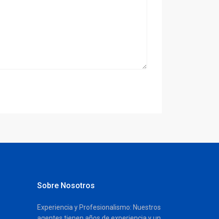
Sobre Nosotros
Experiencia y Profesionalismo: Nuestros
agentes tienen años de experiencia y un