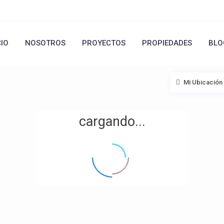
CIO
NOSOTROS
PROYECTOS
PROPIEDADES
BLO
Mi Ubicación
cargando...