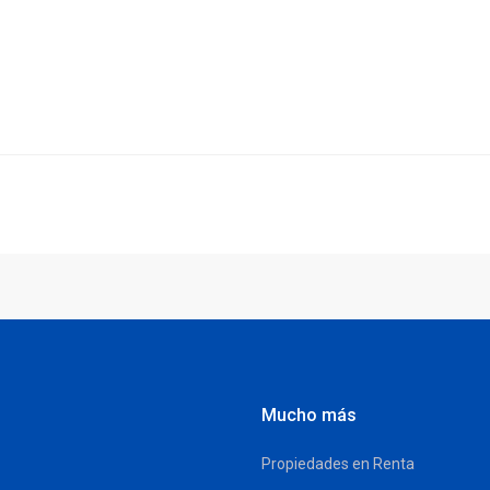
Mucho más
Propiedades en Renta