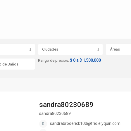
Ciudades
Áreas
$ 0 a $ 1,500,000
Rango de precios:
sandra80230689
sandra80230689
sandrabroderick100@frio.elyquin.com