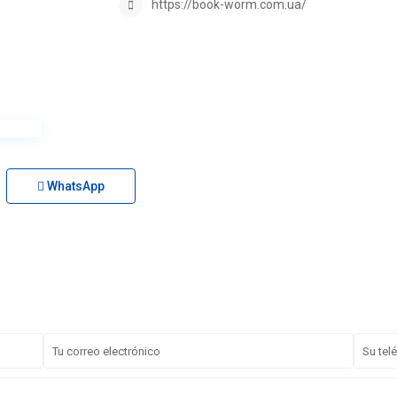
https://book-worm.com.ua/
WhatsApp