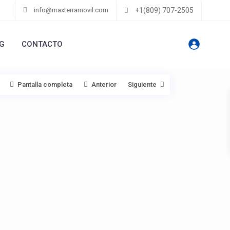
info@maxterramovil.com
+1(809) 707-2505
G
CONTACTO
Pantalla completa
Anterior
Siguiente