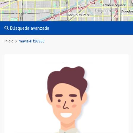
Búsqueda avanzada
Inicio
mavis41f26356