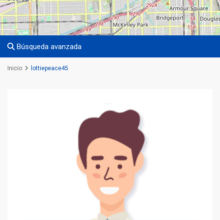
Búsqueda avanzada
Inicio
lottiepeace45