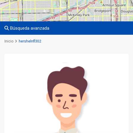
Búsqueda avanzada
Inicio
hershelnfl302