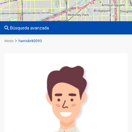
Búsqueda avanzada
Inicio
harriskirk0093