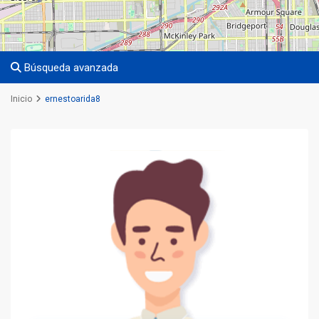
Búsqueda avanzada
Inicio
ernestoarida8