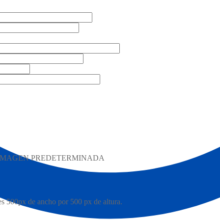
NA IMAGEN PREDETERMINADA
s 500px de ancho por 500 px de altura.