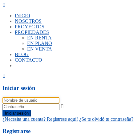
INICIO
NOSOTROS
PROYECTOS
PROPIEDADES
EN RENTA
EN PLANO
EN VENTA
BLOG
CONTACTO
Iniciar sesión
Iniciar sesión
¿Necesita una cuenta? Regístrese aquí!
¿Se te olvidó tu contraseña?
Registrarse