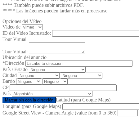
**** También puede subir archivos PDF.
***** Las imágenes pueden tardar más en procesarse.
Opciones del Vídeo
Vídeo de
ID del Video Incrustado:
Tour Virtual
Tour Virtual:
Ubicación del anuncio
*Dirección
País / Estado
Ciudad
Barrio
CP
País
Latitud (para Google Maps)
Marcar pin con la dirección
Longitud (para Google Maps)
Google Street View - Camera Angle (value from 0 to 360)