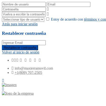
Estoy de acuerdo con
términos y con
Atrás para iniciar sesión
Restablecer contraseña
Restablecer contraseña
Volver al inicio de sesión
info@maxterramovil.com
+1(809) 707-2505