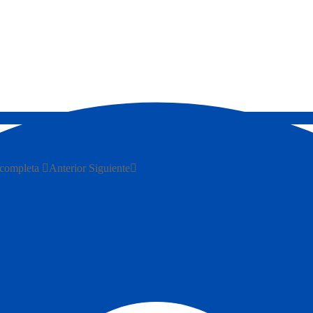
 completa
Anterior
Siguiente